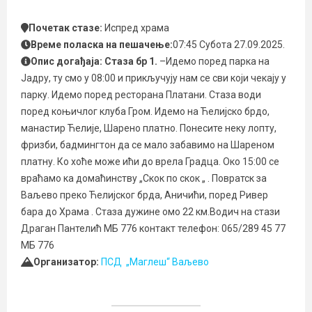
Почетак стазе:
Испред храма
Време поласка на пешачење:
07:45 Субота 27.09.2025.
Опис догађаја: Стаза бр 1.
–Идемо поред парка на
Јадру, ту смо у 08:00 и прикључују нам се сви који чекају у
парку. Идемо поред ресторана Платани. Стаза води
поред коњичлог клуба Гром. Идемо на Ћелијско брдо,
манастир Ћелије, Шарено платно. Понесите неку лопту,
фризби, бадмингтон да се мало забавимо на Шареном
платну. Ко хоће може ићи до врела Градца. Око 15:00 се
враћамо ка домаћинству „Скок по скок „ . Повратск за
Ваљево преко Ћелијског брда, Аничићи, поред Ривер
бара до Храма . Стаза дужине омо 22 км.Водич на стази
Драган Пантелић МБ 776 контакт телефон: 065/289 45 77
МБ 776
Организатор:
ПСД „Маглеш“ Ваљево