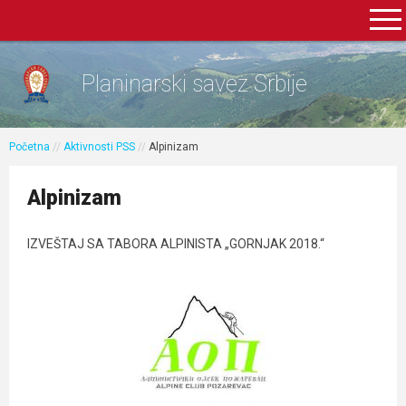
Planinarski savez Srbije
Početna
//
Aktivnosti PSS
//
Alpinizam
Alpinizam
IZVEŠTAJ SA TABORA ALPINISTA „GORNJAK 2018.“