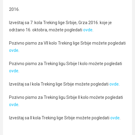
2016.
Izveštaj sa 7. kola Treking lige Srbije, Grza 2016. koje je
održano 16. oktobra, možete pogledati
ovde
.
Pozivno pismo za VII kolo Treking lige Srbije možete pogledati
ovde
.
Pozivno pismo za Treking ligu Srbije I kolo možete pogledati
ovde
.
Izveštaj sa I kola Treking lige Srbije možete pogledati
ovde
.
Pozivno pismo za Treking ligu Srbije II kolo možete pogledati
ovde
.
Izveštaj sa II kola Treking lige Srbije možete pogledati
ovde
.