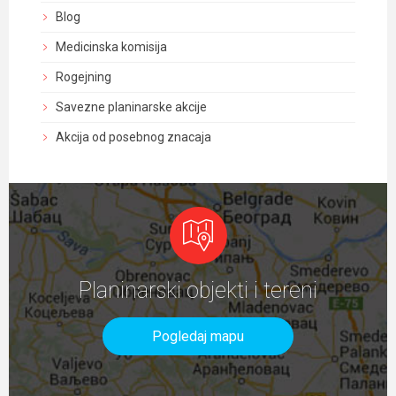
Blog
Medicinska komisija
Rogejning
Savezne planinarske akcije
Akcija od posebnog znacaja
Planinarski objekti i tereni
Pogledaj mapu