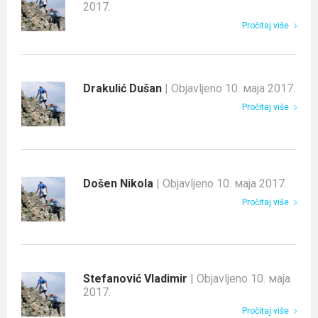
2017.
Pročitaj više
Drakulić Dušan
| Objavljeno 10. маја 2017.
Pročitaj više
Došen Nikola
| Objavljeno 10. маја 2017.
Pročitaj više
Stefanović Vladimir
| Objavljeno 10. маја
2017.
Pročitaj više