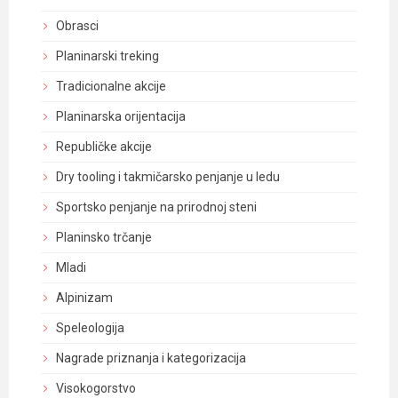
Obrasci
Planinarski treking
Tradicionalne akcije
Planinarska orijentacija
Republičke akcije
Dry tooling i takmičarsko penjanje u ledu
Sportsko penjanje na prirodnoj steni
Planinsko trčanje
Mladi
Alpinizam
Speleologija
Nagrade priznanja i kategorizacija
Visokogorstvo