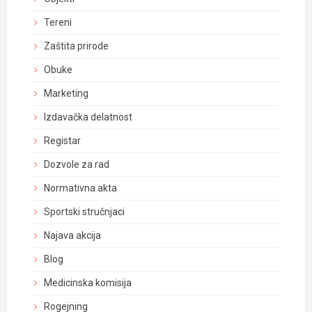
Tereni
Zaštita prirode
Obuke
Marketing
Izdavačka delatnost
Registar
Dozvole za rad
Normativna akta
Sportski stručnjaci
Najava akcija
Blog
Medicinska komisija
Rogejning