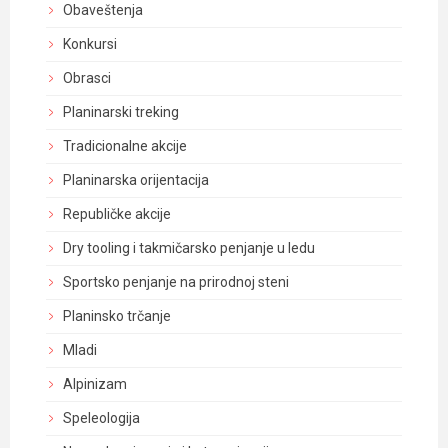
Obaveštenja
Konkursi
Obrasci
Planinarski treking
Tradicionalne akcije
Planinarska orijentacija
Republičke akcije
Dry tooling i takmičarsko penjanje u ledu
Sportsko penjanje na prirodnoj steni
Planinsko trčanje
Mladi
Alpinizam
Speleologija