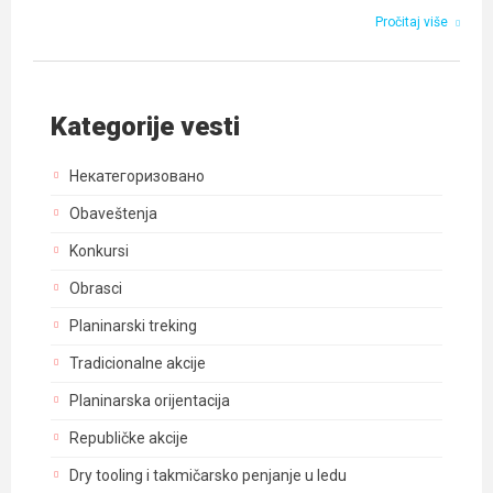
Pročitaj više
Kategorije vesti
Некатегоризовано
Obaveštenja
Konkursi
Obrasci
Planinarski treking
Tradicionalne akcije
Planinarska orijentacija
Republičke akcije
Dry tooling i takmičarsko penjanje u ledu