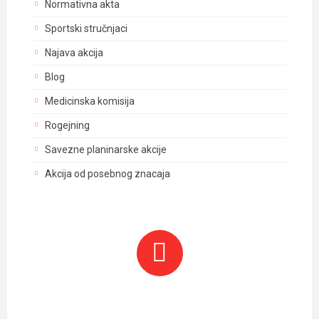
Normativna akta
Sportski stručnjaci
Najava akcija
Blog
Medicinska komisija
Rogejning
Savezne planinarske akcije
Akcija od posebnog znacaja
Planinarski objekti i tereni