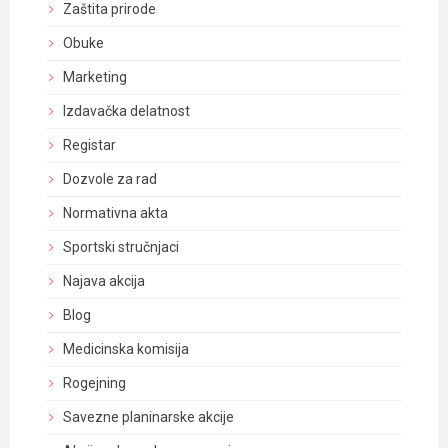
Zaštita prirode
Obuke
Marketing
Izdavačka delatnost
Registar
Dozvole za rad
Normativna akta
Sportski stručnjaci
Najava akcija
Blog
Medicinska komisija
Rogejning
Savezne planinarske akcije