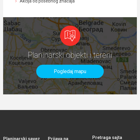
Akcija od posebnog znacaja
Planinarski objekti i tereni
Pogledaj mapu
Pretraga sajta
Planinarski savez
Prijava na