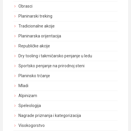
Obrasci
Planinarski treking
Tradicionalne akcije
Planinarska orijentacija
Republičke akcije
Dry tooling i takmičarsko penjanje u ledu
Sportsko penjanje na prirodnoj steni
Planinsko trčanje
Mladi
Alpinizam
Speleologija
Nagrade priznanja i kategorizacija
Visokogorstvo