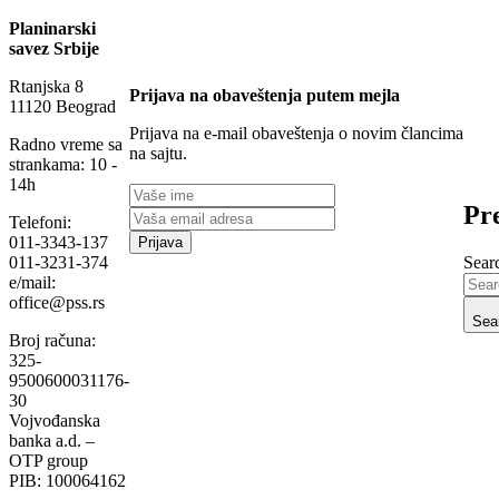
Planinarski
savez Srbije
Rtanjska 8
Prijava na obaveštenja putem mejla
11120 Beograd
Prijava na e-mail obaveštenja o novim člancima
Radno vreme sa
na sajtu.
strankama: 10 -
14h
Pre
Telefoni:
011-3343-137
Searc
011-3231-374
e/mail:
office@pss.rs
Sea
Broj računa:
325-
9500600031176-
30
Vojvođanska
banka a.d. –
OTP group
PIB: 100064162