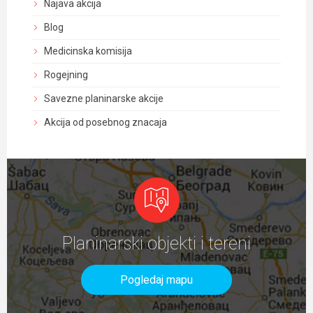
Najava akcija
Blog
Medicinska komisija
Rogejning
Savezne planinarske akcije
Akcija od posebnog znacaja
Planinarski objekti i tereni
Pogledaj mapu