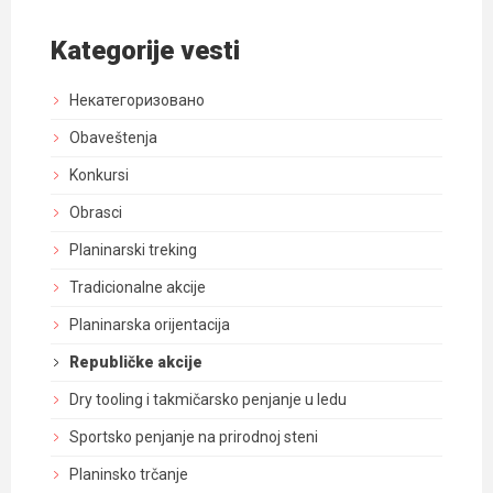
Kategorije vesti
Некатегоризовано
Obaveštenja
Konkursi
Obrasci
Planinarski treking
Tradicionalne akcije
Planinarska orijentacija
Republičke akcije
Dry tooling i takmičarsko penjanje u ledu
Sportsko penjanje na prirodnoj steni
Planinsko trčanje