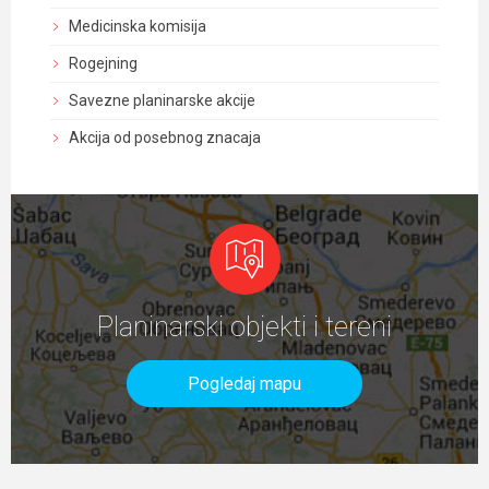
Medicinska komisija
Rogejning
Savezne planinarske akcije
Akcija od posebnog znacaja
Planinarski objekti i tereni
Pogledaj mapu