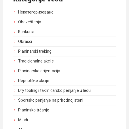
Некатегоризовано
Obaveštenja
Konkursi
Obrasci
Planinarski treking
Tradicionalne akcije
Planinarska orijentacija
Republičke akcije
Dry tooling i takmičarsko penjanje u ledu
Sportsko penjanje na prirodnoj steni
Planinsko trčanje
Mladi