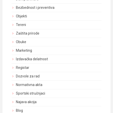
Bezbednost i preventiva
Objekti
Tereni
Zaštita prirode
Obuke
Marketing
Izdavačka delatnost
Registar
Dozvole za rad
Normativna akta
Sportski stručnjaci
Najava akcija
Blog