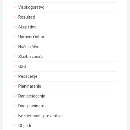
Visokogorstvo
Rezultati
Skupština
Upravni Odbor
Načelništvo
Služba vodiča
GSS
Pešačenje
Planinarenje
Dan pešačenja
Dani planinara
Bezbednost i preventiva
Objekti