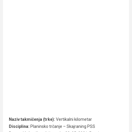
Naziv takmičenja (trke):
Vertikalni kilometar
Disciplina:
Planinsko trčanje – Skajraning PSS