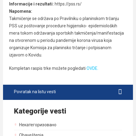
Informacije i rezultati:
https://pss.rs/
Napomena:
Takmičenje se održava po Pravilniku o planinskom trčanju
PSS uz poštovanje procedure higijensko- epidemioloških
mera tokom održavanja sportskih takmičenja/manifestacija
na otvorenom u periodu pandemije korona virusa koja
organizuje Komisija za planinsko trčanje i potpisanom
izjavom o Kovidu.
Kompletan raspis trke možete pogledati
OVDE.
Povratak na listu vesti
Kategorije vesti
Некатегоризовано
Obaveštenja