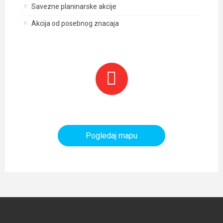
Savezne planinarske akcije
Akcija od posebnog znacaja
Planinarski objekti i tereni
Pogledaj mapu