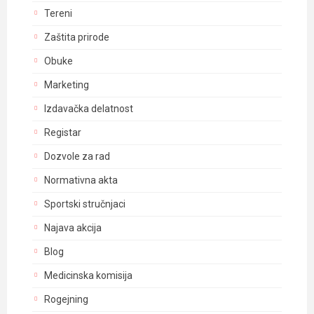
Tereni
Zaštita prirode
Obuke
Marketing
Izdavačka delatnost
Registar
Dozvole za rad
Normativna akta
Sportski stručnjaci
Najava akcija
Blog
Medicinska komisija
Rogejning