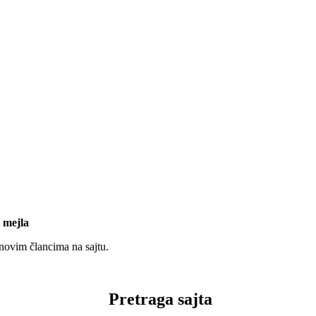
 mejla
 novim člancima na sajtu.
Pretraga sajta