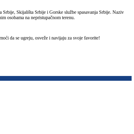
 Srbije, Skijališta Srbije i Gorske službe spasavanja Srbije. Naziv
ćenim osobama na nepristupačnom terenu.
i da se ugreju, osveže i navijaju za svoje favorite!