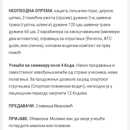
НЕОПХОДНА ОПРЕМА:
кацига, пењачки појас, дерезе,
цепин, 2 помоћна ужета (прусик) дужине 3 м, шивена
трака (гуртна, шлинга) дужине 120 цм, шивена трака
дужине 60 цм, 3 карабинера са закључавањем (минимум
два истоветна), справица за спуштање (Reverso, ATC
guide, или слична), основни водички комплет за прву
помоћ.
Учешће на семинару носи 4 бода.
Након предавања и
самосталног извођења вежби од стране учесника, нема
полагања. За продужење дозволе за рад спортског
стручњака (Спортски планински водич), непходно је у
лиценцном периоду сакупити 12 бодова.
ПРЕДАВАЧИ:
Славиша Ивановић.
ПРИЈАВЕ:
Обавезна. Молимо вас да своје учешће
потврдите маилом или позивом.