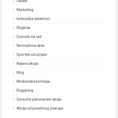
Obuke
Marketing
Izdavačka delatnost
Registar
Dozvole za rad
Normativna akta
Sportski stručnjaci
Najava akcija
Blog
Medicinska komisija
Rogejning
Savezne planinarske akcije
Akcija od posebnog znacaja