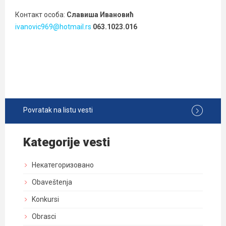
Контакт особа:
Славиша Ивановић
ivanovic969@hotmail.rs
063.1023.016
Povratak na listu vesti
Kategorije vesti
Некатегоризовано
Obaveštenja
Konkursi
Obrasci