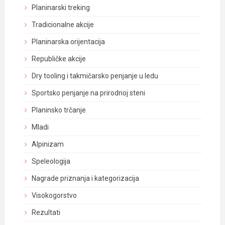
Planinarski treking
Tradicionalne akcije
Planinarska orijentacija
Republičke akcije
Dry tooling i takmičarsko penjanje u ledu
Sportsko penjanje na prirodnoj steni
Planinsko trčanje
Mladi
Alpinizam
Speleologija
Nagrade priznanja i kategorizacija
Visokogorstvo
Rezultati