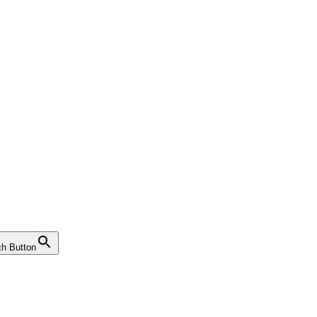
h Button