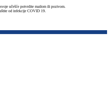
svoje učešće potvrdite mailom ili pozivom.
tite od infekcije COVID 19.