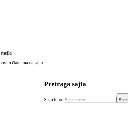
 mejla
 novim člancima na sajtu.
Pretraga sajta
Search for:
Searc