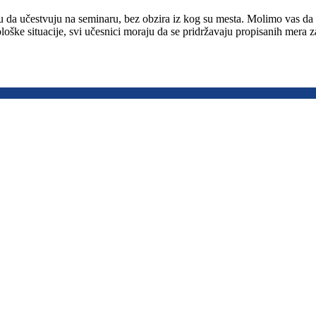
u da učestvuju na seminaru, bez obzira iz kog su mesta. Molimo vas da 
acije, svi učesnici moraju da se pridržavaju propisanih mera zaš