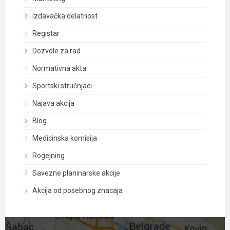
Izdavačka delatnost
Registar
Dozvole za rad
Normativna akta
Sportski stručnjaci
Najava akcija
Blog
Medicinska komisija
Rogejning
Savezne planinarske akcije
Akcija od posebnog znacaja