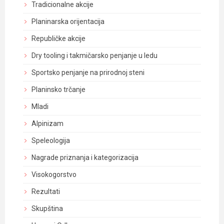
Tradicionalne akcije
Planinarska orijentacija
Republičke akcije
Dry tooling i takmičarsko penjanje u ledu
Sportsko penjanje na prirodnoj steni
Planinsko trčanje
Mladi
Alpinizam
Speleologija
Nagrade priznanja i kategorizacija
Visokogorstvo
Rezultati
Skupština