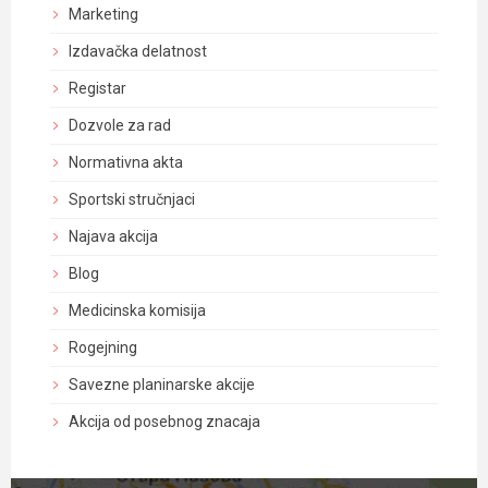
Marketing
Izdavačka delatnost
Registar
Dozvole za rad
Normativna akta
Sportski stručnjaci
Najava akcija
Blog
Medicinska komisija
Rogejning
Savezne planinarske akcije
Akcija od posebnog znacaja