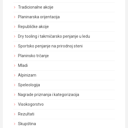
Tradicionalne akcije
Planinarska orijentacija
Republičke akcije
Dry tooling i takmičarsko penjanje u ledu
Sportsko penjanje na prirodnoj steni
Planinsko trčanje
Mladi
Alpinizam
Speleologija
Nagrade priznanja i kategorizacija
Visokogorstvo
Rezultati
Skupština