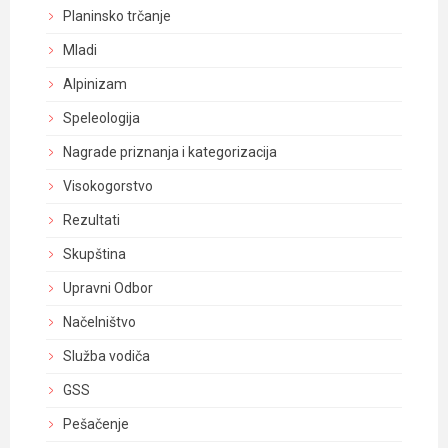
Planinsko trčanje
Mladi
Alpinizam
Speleologija
Nagrade priznanja i kategorizacija
Visokogorstvo
Rezultati
Skupština
Upravni Odbor
Načelništvo
Služba vodiča
GSS
Pešačenje