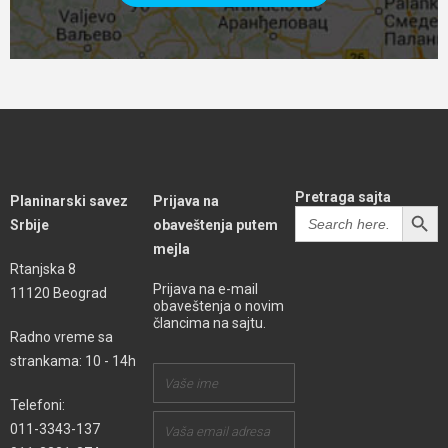
Pretraga sajta
Planinarski savez
Prijava na
SEARCH BUTT
Search
Srbije
obaveštenja putem
for:
mejla
Rtanjska 8
Prijava na e-mail
11120 Beograd
obaveštenja o novim
člancima na sajtu.
Radno vreme sa
strankama: 10 - 14h
Telefoni:
011-3343-137