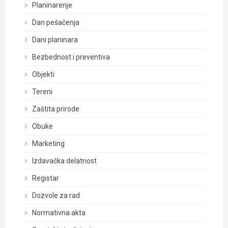
Planinarenje
Dan pešačenja
Dani planinara
Bezbednost i preventiva
Objekti
Tereni
Zaštita prirode
Obuke
Marketing
Izdavačka delatnost
Registar
Dozvole za rad
Normativna akta