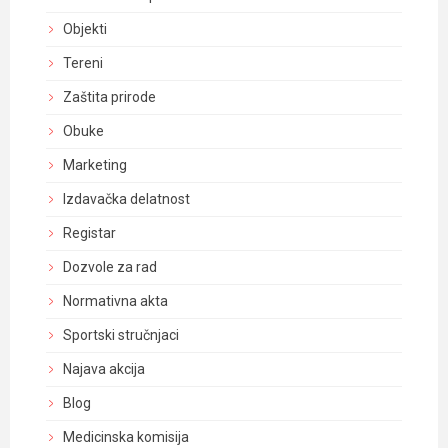
Objekti
Tereni
Zaštita prirode
Obuke
Marketing
Izdavačka delatnost
Registar
Dozvole za rad
Normativna akta
Sportski stručnjaci
Najava akcija
Blog
Medicinska komisija