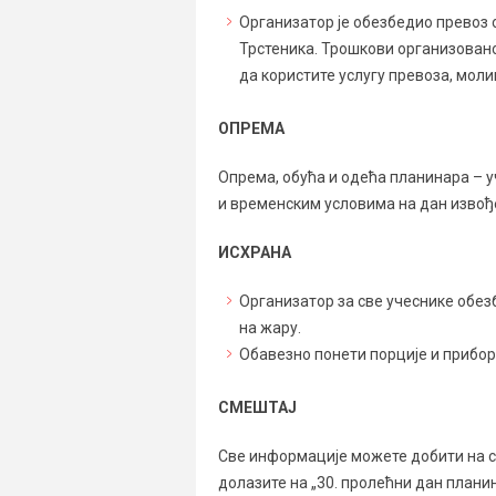
Организатор је обезбедио превоз 
Трстеника. Трошкови организовано
да користите услугу превоза, моли
ОПРЕМА
Опрема, обућа и одећа планинара – у
и временским условима на дан извођ
ИСХРАНА
Организатор за све учеснике обез
на жару.
Обавезно понети порције и прибор 
СМЕШТАЈ
Све информације можете добити на 
долазите на „30. пролећни дан планин