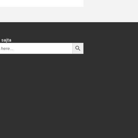
 sajta
SEARCH BUTTON