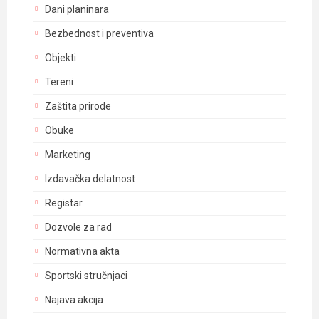
Dani planinara
Bezbednost i preventiva
Objekti
Tereni
Zaštita prirode
Obuke
Marketing
Izdavačka delatnost
Registar
Dozvole za rad
Normativna akta
Sportski stručnjaci
Najava akcija