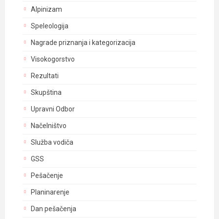
Alpinizam
Speleologija
Nagrade priznanja i kategorizacija
Visokogorstvo
Rezultati
Skupština
Upravni Odbor
Načelništvo
Služba vodiča
GSS
Pešačenje
Planinarenje
Dan pešačenja