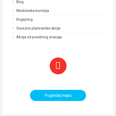
Blog
Medicinska komisija
Rogejning
Savezne planinarske akcije
Akcija od posebnog znacaja
Planinarski objekti i tereni
Pogledaj mapu