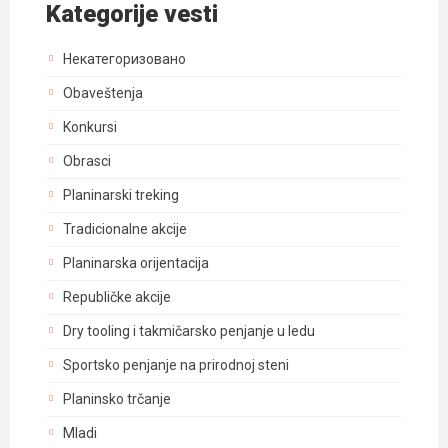
Kategorije vesti
Некатегоризовано
Obaveštenja
Konkursi
Obrasci
Planinarski treking
Tradicionalne akcije
Planinarska orijentacija
Republičke akcije
Dry tooling i takmičarsko penjanje u ledu
Sportsko penjanje na prirodnoj steni
Planinsko trčanje
Mladi