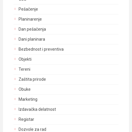
Pešačenje
Planinarenje
Dan pešačenja
Dani planinara
Bezbednost i preventiva
Objekti
Tereni
Zaštita prirode
Obuke
Marketing
Izdavačka delatnost
Registar
Dozvole za rad