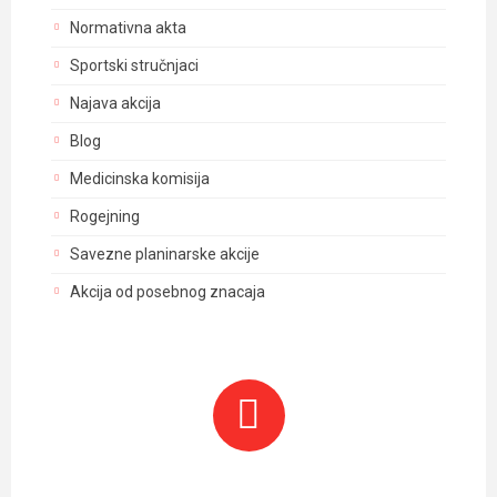
Normativna akta
Sportski stručnjaci
Najava akcija
Blog
Medicinska komisija
Rogejning
Savezne planinarske akcije
Akcija od posebnog znacaja
Planinarski objekti i tereni