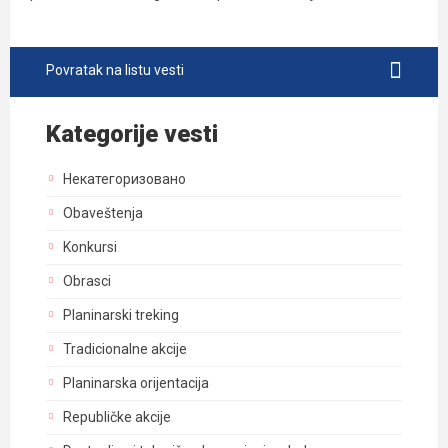
Povratak na listu vesti
Kategorije vesti
Некатегоризовано
Obaveštenja
Konkursi
Obrasci
Planinarski treking
Tradicionalne akcije
Planinarska orijentacija
Republičke akcije