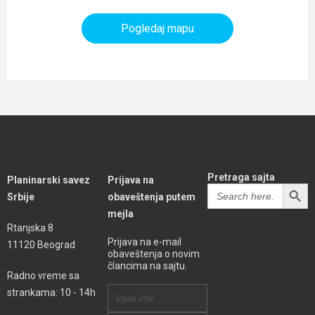
Pogledaj mapu
Pretraga sajta
Planinarski savez
Prijava na
SEARCH BUTT
Search
Srbije
obaveštenja putem
for:
mejla
Rtanjska 8
Prijava na e-mail
11120 Beograd
obaveštenja o novim
člancima na sajtu.
Radno vreme sa
strankama: 10 - 14h