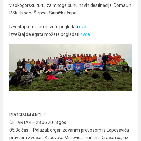
visokogorsku turu, za mnoge punu novih destinacija. Domaćin
PSK Uspon- Štrpce- Sirinička župa.
Izveštaj komisije možete pogledati
ovde
.
Izveštaj delegata možete pogledati
ovde.
PROGRAM AKCIJE:
ČETVRTAK – 28.06.2018.god
05,3o čas – Polazak organizovanim prevozom iz Leposavića
pravcem Zvečan, Kosovska Mitrovica, Priština, Gračanica, uz