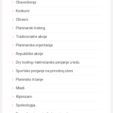
Obaveštenja
Konkursi
Obrasci
Planinarski treking
Tradicionalne akcije
Planinarska orijentacija
Republičke akcije
Dry tooling i takmičarsko penjanje u ledu
Sportsko penjanje na prirodnoj steni
Planinsko trčanje
Mladi
Alpinizam
Speleologija