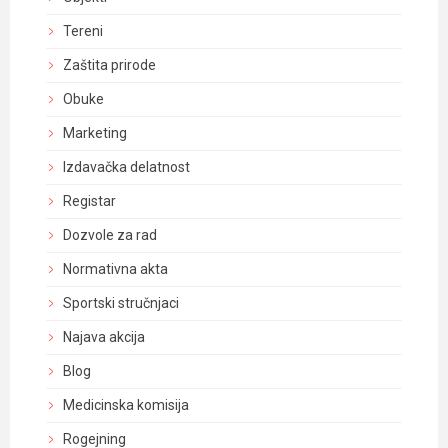
Tereni
Zaštita prirode
Obuke
Marketing
Izdavačka delatnost
Registar
Dozvole za rad
Normativna akta
Sportski stručnjaci
Najava akcija
Blog
Medicinska komisija
Rogejning