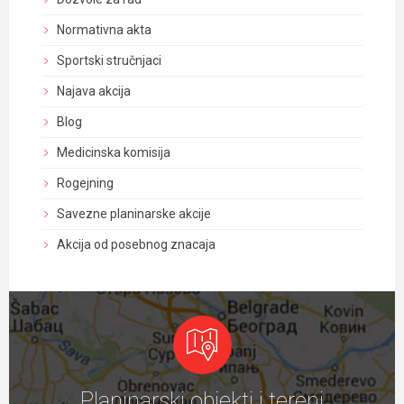
Normativna akta
Sportski stručnjaci
Najava akcija
Blog
Medicinska komisija
Rogejning
Savezne planinarske akcije
Akcija od posebnog znacaja
Planinarski objekti i tereni