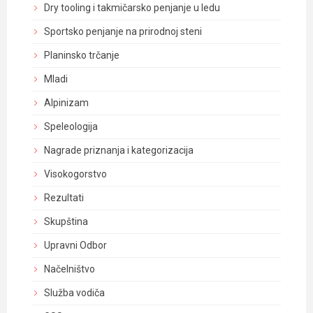
Dry tooling i takmičarsko penjanje u ledu
Sportsko penjanje na prirodnoj steni
Planinsko trčanje
Mladi
Alpinizam
Speleologija
Nagrade priznanja i kategorizacija
Visokogorstvo
Rezultati
Skupština
Upravni Odbor
Načelništvo
Služba vodiča