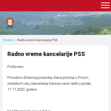
Planinarski savez Srbije
Početna
//
Radno vreme kancelarije PSS
Radno vreme kancelarije PSS
Poštovani,
Povodom državnog praznika, Dana primirja u Prvom
svetskom ratu, kancelarija Saveza neće raditi u petak,
11.11.2022. godine.