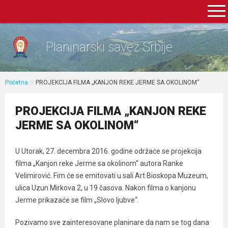
Planinarski savez Srbije
Početna
//
PROJEKCIJA FILMA „KANJON REKE JERME SA OKOLINOM“
PROJEKCIJA FILMA „KANJON REKE
JERME SA OKOLINOM“
U Utorak, 27. decembra 2016. godine održaće se projekcija
filma „Kanjon reke Jerme sa okolinom“ autora Ranke
Velimirović. Fim će se emitovati u sali Art Bioskopa Muzeum,
ulica Uzun Mirkova 2, u 19 časova. Nakon filma o kanjonu
Jerme prikazaće se film „Slovo ljubve“.
Pozivamo sve zainteresovane planinare da nam se tog dana