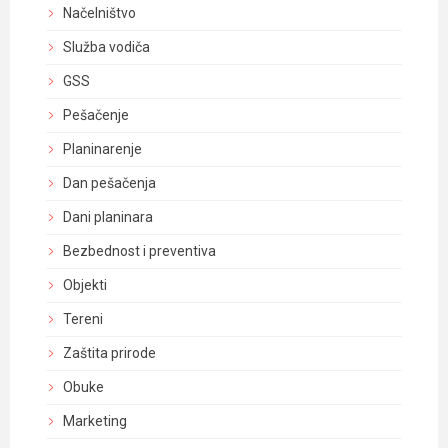
Načelništvo
Služba vodiča
GSS
Pešačenje
Planinarenje
Dan pešačenja
Dani planinara
Bezbednost i preventiva
Objekti
Tereni
Zaštita prirode
Obuke
Marketing