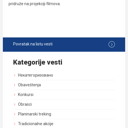
pridruže na projekciji filmova.
Povratak na listu vesti
Kategorije vesti
Некатегоризовано
Obaveštenja
Konkursi
Obrasci
Planinarski treking
Tradicionalne akcije