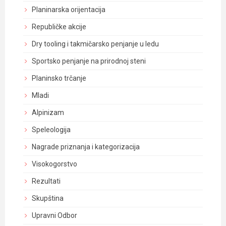
Planinarska orijentacija
Republičke akcije
Dry tooling i takmičarsko penjanje u ledu
Sportsko penjanje na prirodnoj steni
Planinsko trčanje
Mladi
Alpinizam
Speleologija
Nagrade priznanja i kategorizacija
Visokogorstvo
Rezultati
Skupština
Upravni Odbor