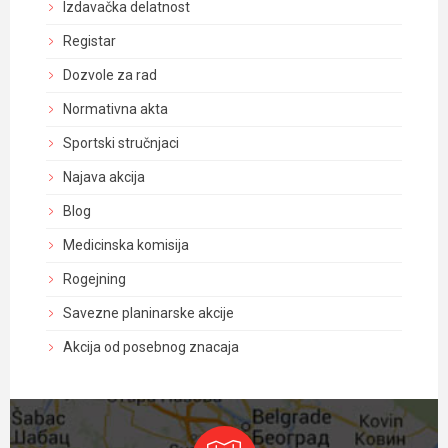
Izdavačka delatnost
Registar
Dozvole za rad
Normativna akta
Sportski stručnjaci
Najava akcija
Blog
Medicinska komisija
Rogejning
Savezne planinarske akcije
Akcija od posebnog znacaja