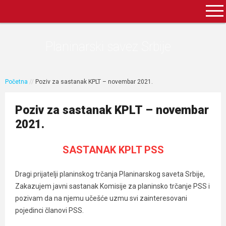
Planinarski savez Srbije
Početna
//
Poziv za sastanak KPLT – novembar 2021.
Poziv za sastanak KPLT – novembar
2021.
SASTANAK KPLT PSS
Dragi prijatelji planinskog trčanja Planinarskog saveta Srbije,
Zakazujem javni sastanak Komisije za planinsko trčanje PSS i
pozivam da na njemu učešće uzmu svi zainteresovani
pojedinci članovi PSS.