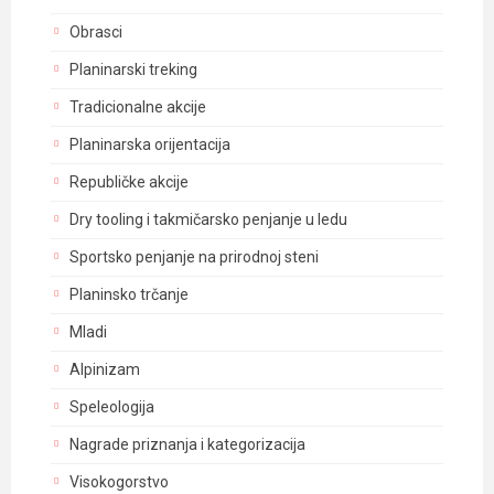
Obrasci
Planinarski treking
Tradicionalne akcije
Planinarska orijentacija
Republičke akcije
Dry tooling i takmičarsko penjanje u ledu
Sportsko penjanje na prirodnoj steni
Planinsko trčanje
Mladi
Alpinizam
Speleologija
Nagrade priznanja i kategorizacija
Visokogorstvo