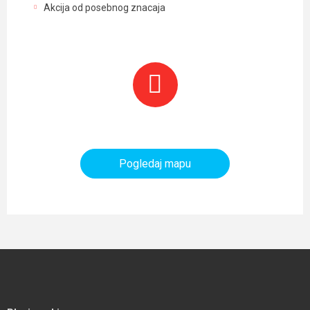
Akcija od posebnog znacaja
Planinarski objekti i tereni
Pogledaj mapu