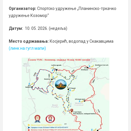
Организатор:
Спортско удружење „Планинско-тркачко
удружење Козомор“
Датум:
10. 05. 2026. (недеља)
Место одржавања:
Косјерић, водопад у Скакавцима
(линк на гугл мапи)