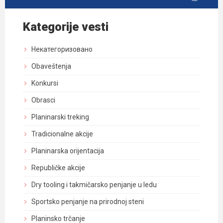
Kategorije vesti
Некатегоризовано
Obaveštenja
Konkursi
Obrasci
Planinarski treking
Tradicionalne akcije
Planinarska orijentacija
Republičke akcije
Dry tooling i takmičarsko penjanje u ledu
Sportsko penjanje na prirodnoj steni
Planinsko trčanje