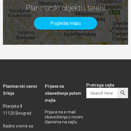
Planinarski objekti i tereni
Pogledaj mapu
Pretraga sajta
Planinarski savez
Prijava na
SEARCH BUTT
Search
Srbije
obaveštenja putem
for:
mejla
Rtanjska 8
Prijava na e-mail
11120 Beograd
obaveštenja o novim
člancima na sajtu.
Radno vreme sa