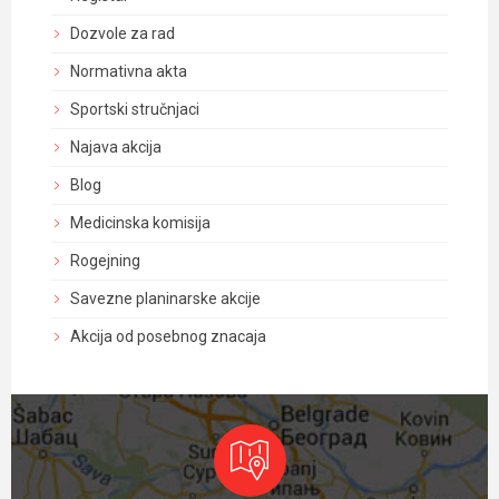
Dozvole za rad
Normativna akta
Sportski stručnjaci
Najava akcija
Blog
Medicinska komisija
Rogejning
Savezne planinarske akcije
Akcija od posebnog znacaja