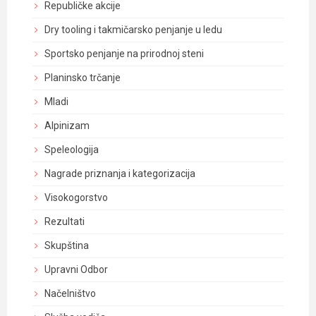
Republičke akcije
Dry tooling i takmičarsko penjanje u ledu
Sportsko penjanje na prirodnoj steni
Planinsko trčanje
Mladi
Alpinizam
Speleologija
Nagrade priznanja i kategorizacija
Visokogorstvo
Rezultati
Skupština
Upravni Odbor
Načelništvo