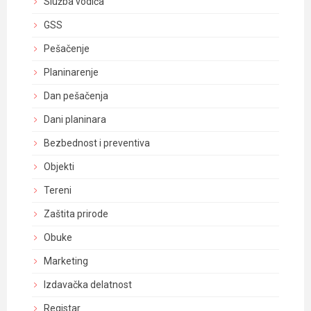
Služba vodiča
GSS
Pešačenje
Planinarenje
Dan pešačenja
Dani planinara
Bezbednost i preventiva
Objekti
Tereni
Zaštita prirode
Obuke
Marketing
Izdavačka delatnost
Registar