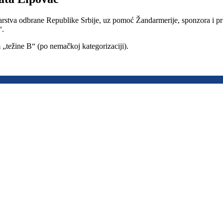
stva odbrane Republike Srbije, uz pomoć Žandarmerije, sponzora i pri
“.
 „težine B“ (po nemačkoj kategorizaciji).