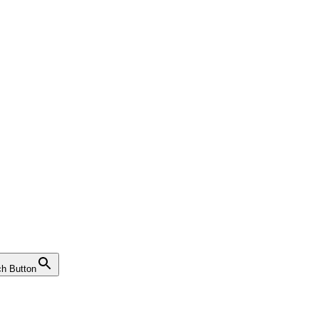
h Button