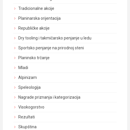
Tradicionalne akcije
Planinarska orijentacija
Republičke akcije
Dry tooling i takmičarsko penjanje u ledu
Sportsko penjanje na prirodnoj steni
Planinsko trčanje
Mladi
Alpinizam
Speleologija
Nagrade priznanja i kategorizacija
Visokogorstvo
Rezultati
Skupština