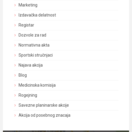
Marketing
Izdavačka delatnost
Registar
Dozvole za rad
Normativna akta
Sportski stručnjaci
Najava akcija
Blog
Medicinska komisija
Rogejning
Savezne planinarske akcije
Akcija od posebnog znacaja