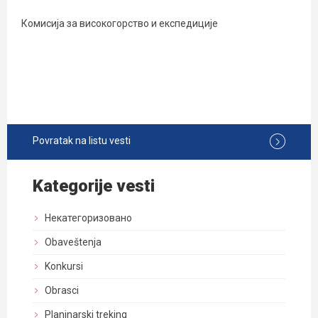
Комисија за високогорство и експедиције
Povratak na listu vesti
Kategorije vesti
Некатегоризовано
Obaveštenja
Konkursi
Obrasci
Planinarski treking