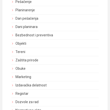
Pešačenje
Planinarenje
Dan pešačenja
Dani planinara
Bezbednost i preventiva
Objekti
Tereni
Zaštita prirode
Obuke
Marketing
Izdavačka delatnost
Registar
Dozvole za rad