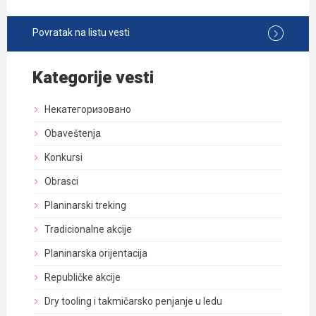
Povratak na listu vesti
Kategorije vesti
Некатегоризовано
Obaveštenja
Konkursi
Obrasci
Planinarski treking
Tradicionalne akcije
Planinarska orijentacija
Republičke akcije
Dry tooling i takmičarsko penjanje u ledu