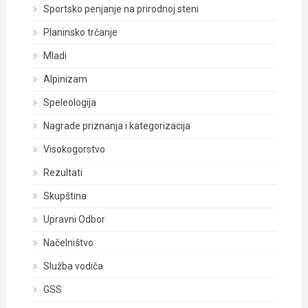
Sportsko penjanje na prirodnoj steni
Planinsko trčanje
Mladi
Alpinizam
Speleologija
Nagrade priznanja i kategorizacija
Visokogorstvo
Rezultati
Skupština
Upravni Odbor
Načelništvo
Služba vodiča
GSS