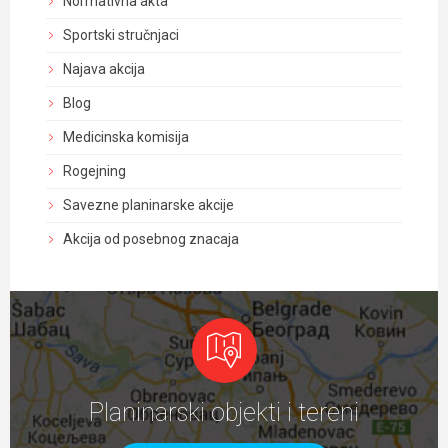
Normativna akta
Sportski stručnjaci
Najava akcija
Blog
Medicinska komisija
Rogejning
Savezne planinarske akcije
Akcija od posebnog znacaja
Planinarski objekti i tereni