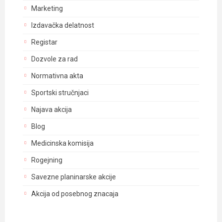
Marketing
Izdavačka delatnost
Registar
Dozvole za rad
Normativna akta
Sportski stručnjaci
Najava akcija
Blog
Medicinska komisija
Rogejning
Savezne planinarske akcije
Akcija od posebnog znacaja