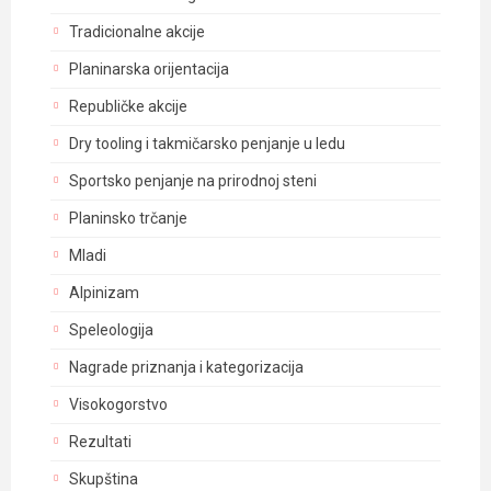
Tradicionalne akcije
Planinarska orijentacija
Republičke akcije
Dry tooling i takmičarsko penjanje u ledu
Sportsko penjanje na prirodnoj steni
Planinsko trčanje
Mladi
Alpinizam
Speleologija
Nagrade priznanja i kategorizacija
Visokogorstvo
Rezultati
Skupština