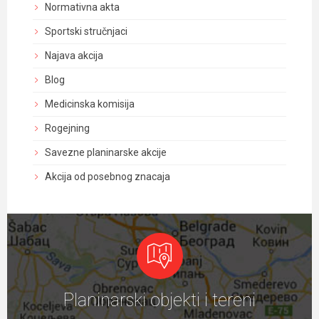
Normativna akta
Sportski stručnjaci
Najava akcija
Blog
Medicinska komisija
Rogejning
Savezne planinarske akcije
Akcija od posebnog znacaja
Planinarski objekti i tereni