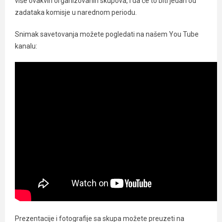
više ovakvih organizovanih skupova, i da će to biti jedan od
zadataka komisje u narednom periodu.
Snimak savetovanja možete pogledati na našem You Tube
kanalu:
Prezentacije i fotografije sa skupa možete preuzeti na