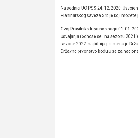
Na sednici UO PSS 24. 12. 2020. Usvojen 
Planinarskog saveza Srbije koji možete
Ovaj Pravilnik stupa na snagu 01. 01. 202
usvajanja (odnose se i na sezonu 2021.) 
sezone 2022. najbitnija promena je Držav
Državno prvenstvo boduju se za nacional