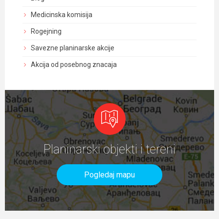
Medicinska komisija
Rogejning
Savezne planinarske akcije
Akcija od posebnog znacaja
Planinarski objekti i tereni
Pogledaj mapu