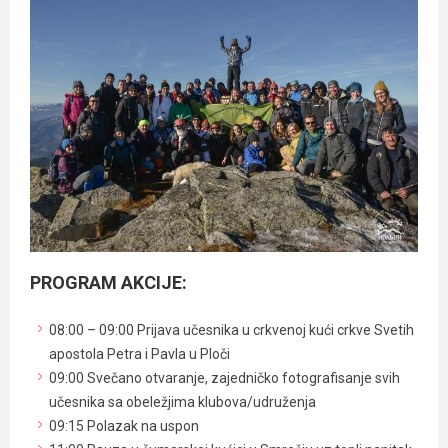
PROGRAM AKCIJE:
08:00 – 09:00 Prijava učesnika u crkvenoj kući crkve Svetih
apostola Petra i Pavla u Ploči
09:00 Svečano otvaranje, zajedničko fotografisanje svih
učesnika sa obeležjima klubova/udruženja
09:15 Polazak na uspon