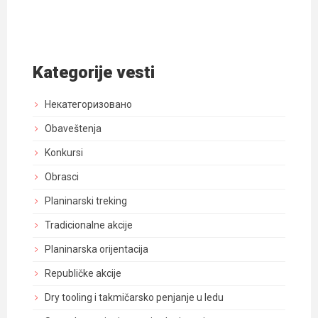
Kategorije vesti
Некатегоризовано
Obaveštenja
Konkursi
Obrasci
Planinarski treking
Tradicionalne akcije
Planinarska orijentacija
Republičke akcije
Dry tooling i takmičarsko penjanje u ledu