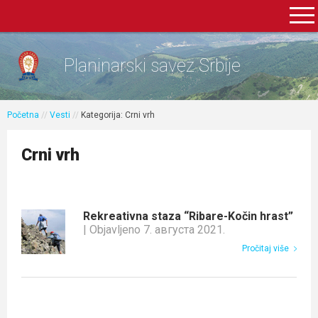
Planinarski savez Srbije
Početna
//
Vesti
//
Kategorija: Crni vrh
Crni vrh
Rekreativna staza “Ribare-Kočin hrast”
| Objavljeno 7. августа 2021.
Pročitaj više