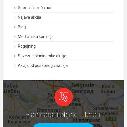
Sportski stručnjaci
Najava akcija
Blog
Medicinska komisija
Rogejning
Savezne planinarske akcije
Akcija od posebnog znacaja
Planinarski objekti i tereni