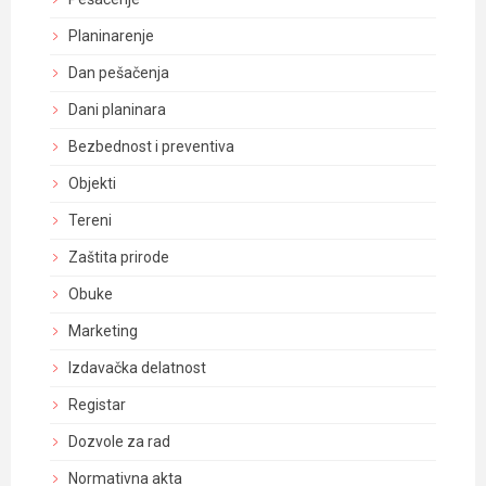
Planinarenje
Dan pešačenja
Dani planinara
Bezbednost i preventiva
Objekti
Tereni
Zaštita prirode
Obuke
Marketing
Izdavačka delatnost
Registar
Dozvole za rad
Normativna akta