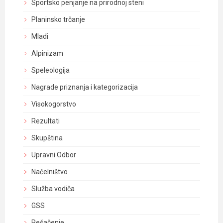
Sportsko penjanje na prirodnoj steni
Planinsko trčanje
Mladi
Alpinizam
Speleologija
Nagrade priznanja i kategorizacija
Visokogorstvo
Rezultati
Skupština
Upravni Odbor
Načelništvo
Služba vodiča
GSS
Pešačenje