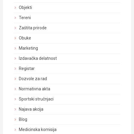
Objekti
Tereni
Zaštita prirode
Obuke
Marketing
Izdavačka delatnost
Registar
Dozvole za rad
Normativna akta
Sportski stručnjaci
Najava akcija
Blog
Medicinska komisija