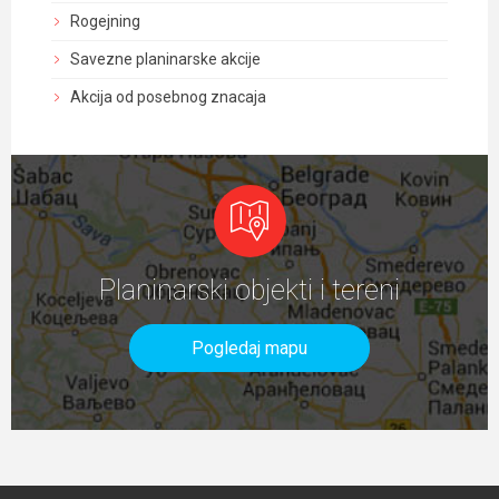
Rogejning
Savezne planinarske akcije
Akcija od posebnog znacaja
Planinarski objekti i tereni
Pogledaj mapu