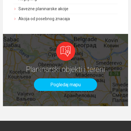
Savezne planinarske akcije
Akcija od posebnog znacaja
Planinarski objekti i tereni
Pogledaj mapu