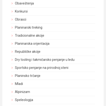
Obaveštenja
Konkursi
Obrasci
Planinarski treking
Tradicionalne akcije
Planinarska orijentacija
Republičke akcije
Dry tooling i takmičarsko penjanje u ledu
Sportsko penjanje na prirodnoj steni
Planinsko trčanje
Mladi
Alpinizam
Speleologija