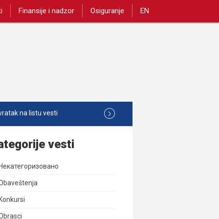
i
Finansije i nadzor
Osiguranje
EN
ratak na listu vesti
ategorije vesti
Некатегоризовано
Obaveštenja
Konkursi
Obrasci