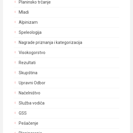
Planinsko trčanje
Mladi
Alpinizam
Speleologija
Nagrade priznanja i kategorizacija
Visokogorstvo
Rezultati
Skupština
Upravni Odbor
Načelništvo
Služba vodiča
GSS
Pešačenje