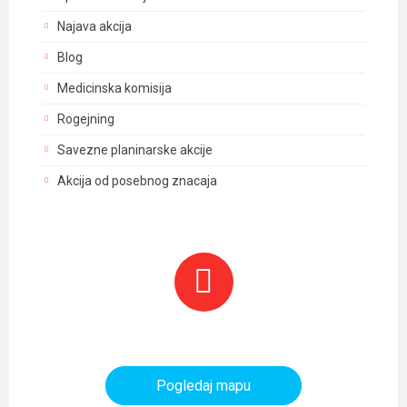
Najava akcija
Blog
Medicinska komisija
Rogejning
Savezne planinarske akcije
Akcija od posebnog znacaja
Planinarski objekti i tereni
Pogledaj mapu