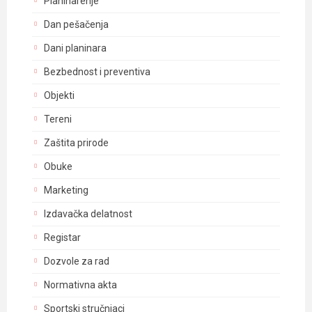
Planinarenje
Dan pešačenja
Dani planinara
Bezbednost i preventiva
Objekti
Tereni
Zaštita prirode
Obuke
Marketing
Izdavačka delatnost
Registar
Dozvole za rad
Normativna akta
Sportski stručnjaci