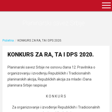
Planinarski savez Srbije
Početna
//
KONKURS ZA RA, TA I DPS 2020.
KONKURS ZA RA, TA I DPS 2020.
Planinarski savez Srbije ne osnovu člana 12. Pravilnika o
organizovanju i izvođenju Republičkih i Tradicionalnih
planinarskih akcija, Republičkih akcija za mlade i Dana
planinara Srbije raspisuje
K O N K U R S
Za organizovanje i izvođenje Republičkih i Tradicionalnih