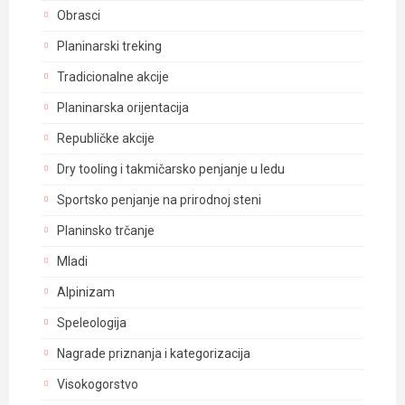
Obrasci
Planinarski treking
Tradicionalne akcije
Planinarska orijentacija
Republičke akcije
Dry tooling i takmičarsko penjanje u ledu
Sportsko penjanje na prirodnoj steni
Planinsko trčanje
Mladi
Alpinizam
Speleologija
Nagrade priznanja i kategorizacija
Visokogorstvo