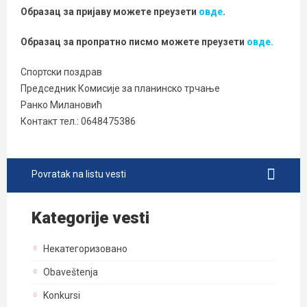
Образац за пријаву можете преузети
овде
.
Образац за пропратно писмо можете преузети
овде.
Спортски поздрав
Председник Комисије за планинско трчање
Ранко Милановић
Контакт тел.: 0648475386
Povratak na listu vesti
Kategorije vesti
Некатегоризовано
Obaveštenja
Konkursi