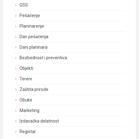
GSS
Pešačenje
Planinarenje
Dan pešačenja
Dani planinara
Bezbednost i preventiva
Objekti
Tereni
Zaštita prirode
Obuke
Marketing
Izdavačka delatnost
Registar