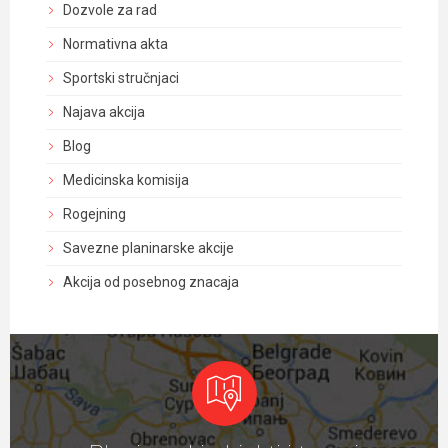
Dozvole za rad
Normativna akta
Sportski stručnjaci
Najava akcija
Blog
Medicinska komisija
Rogejning
Savezne planinarske akcije
Akcija od posebnog znacaja