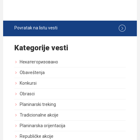
Povratak na listu vesti
Kategorije vesti
Некатегоризовано
Obaveštenja
Konkursi
Obrasci
Planinarski treking
Tradicionalne akcije
Planinarska orijentacija
Republičke akcije