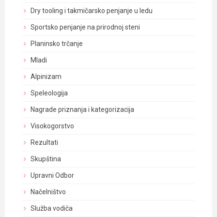
Dry tooling i takmičarsko penjanje u ledu
Sportsko penjanje na prirodnoj steni
Planinsko trčanje
Mladi
Alpinizam
Speleologija
Nagrade priznanja i kategorizacija
Visokogorstvo
Rezultati
Skupština
Upravni Odbor
Načelništvo
Služba vodiča