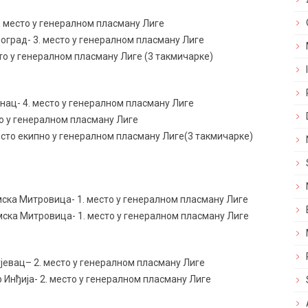
. место у генералном пласману Лиге
град- 3. место у генералном пласману Лиге
сто у генералном пласману Лиге (3 такмичарке)
инац- 4. место у генералном пласману Лиге
то у генералном пласману Лиге
есто екипно у генералном пласману Лиге(3 такмичарке)
мска Митровица- 1. место у генералном пласману Лиге
мска Митровица- 1. место у генералном пласману Лиге
ујевац– 2. место у генералном пласману Лиге
Инђија- 2. место у генералном пласману Лиге