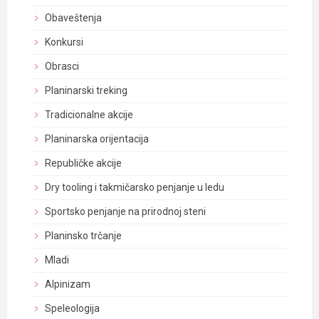
Obaveštenja
Konkursi
Obrasci
Planinarski treking
Tradicionalne akcije
Planinarska orijentacija
Republičke akcije
Dry tooling i takmičarsko penjanje u ledu
Sportsko penjanje na prirodnoj steni
Planinsko trčanje
Mladi
Alpinizam
Speleologija