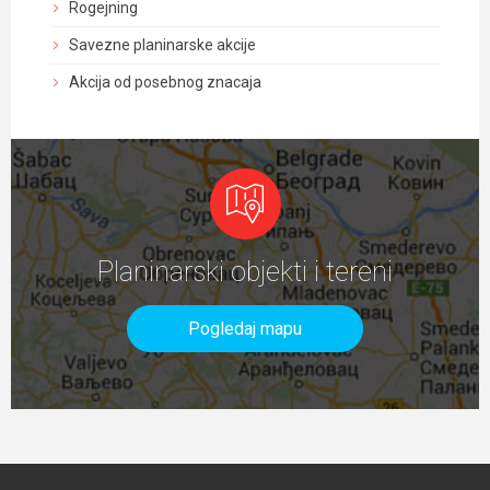
Rogejning
Savezne planinarske akcije
Akcija od posebnog znacaja
Planinarski objekti i tereni
Pogledaj mapu