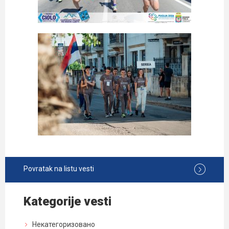
Povratak na listu vesti
Kategorije vesti
Некатегоризовано