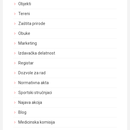
Objekti
Tereni
Zaštita prirode
Obuke
Marketing
Izdavačka delatnost
Registar
Dozvole za rad
Normativna akta
Sportski stručnjaci
Najava akcija
Blog
Medicinska komisija