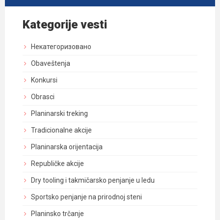
Kategorije vesti
Некатегоризовано
Obaveštenja
Konkursi
Obrasci
Planinarski treking
Tradicionalne akcije
Planinarska orijentacija
Republičke akcije
Dry tooling i takmičarsko penjanje u ledu
Sportsko penjanje na prirodnoj steni
Planinsko trčanje