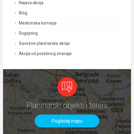
Najava akcija
Blog
Medicinska komisija
Rogejning
Savezne planinarske akcije
Akcija od posebnog znacaja
Planinarski objekti i tereni
Pogledaj mapu