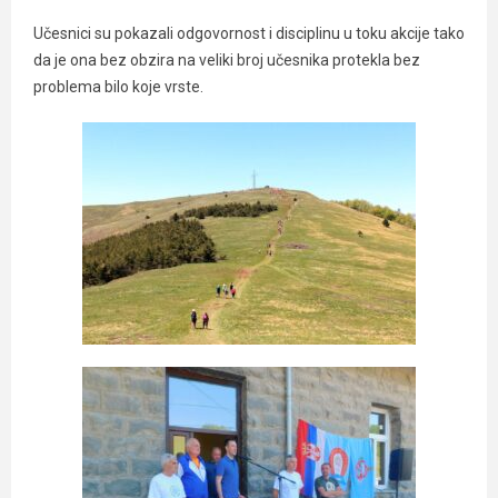
Učesnici su pokazali odgovornost i disciplinu u toku akcije tako
da je ona bez obzira na veliki broj učesnika protekla bez
problema bilo koje vrste.