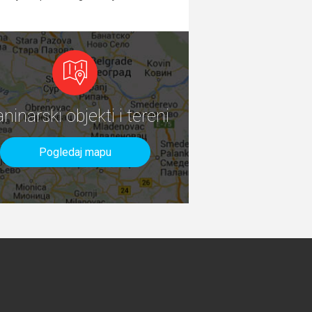
aninarski objekti i tereni
Pogledaj mapu