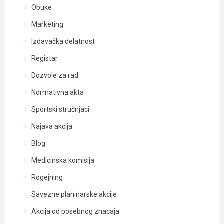
Obuke
Marketing
Izdavačka delatnost
Registar
Dozvole za rad
Normativna akta
Sportski stručnjaci
Najava akcija
Blog
Medicinska komisija
Rogejning
Savezne planinarske akcije
Akcija od posebnog znacaja