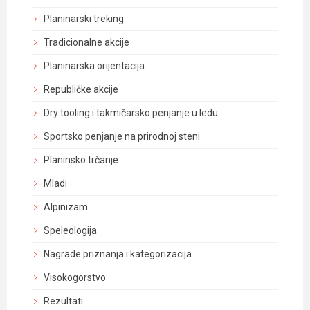
Planinarski treking
Tradicionalne akcije
Planinarska orijentacija
Republičke akcije
Dry tooling i takmičarsko penjanje u ledu
Sportsko penjanje na prirodnoj steni
Planinsko trčanje
Mladi
Alpinizam
Speleologija
Nagrade priznanja i kategorizacija
Visokogorstvo
Rezultati