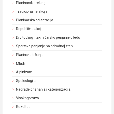
Planinarski treking
Tradicionalne akcije
Planinarska orijentacija
Republičke akcije
Dry tooling i takmičarsko penjanje u ledu
Sportsko penjanje na prirodnoj steni
Planinsko trčanje
Mladi
Alpinizam
Speleologija
Nagrade priznanja i kategorizacija
Visokogorstvo
Rezultati