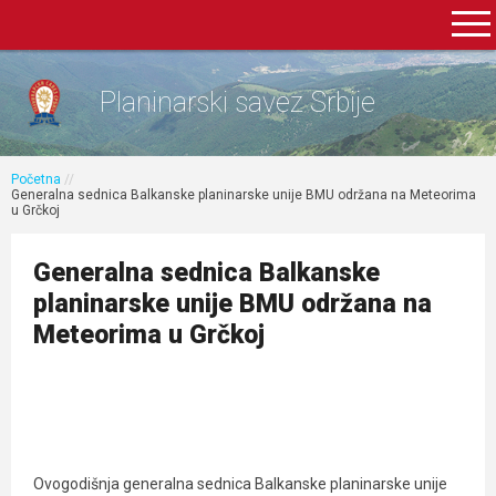
Planinarski savez Srbije
Početna
//
Generalna sednica Balkanske planinarske unije BMU održana na Meteorima
u Grčkoj
Generalna sednica Balkanske
planinarske unije BMU održana na
Meteorima u Grčkoj
Ovogodišnja generalna sednica Balkanske planinarske unije