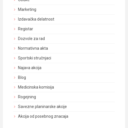
Marketing
Izdavačka delatnost
Registar
Dozvole za rad
Normativna akta
Sportski stručnjaci
Najava akcija
Blog
Medicinska komisija
Rogejning
Savezne planinarske akcije
Akcija od posebnog znacaja