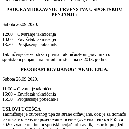
PROGRAM DRŽAVNOG PRVENSTVA U SPORTSKOM
PENJANJU:
Subota 26.09.2020.
12:00 – Otvaranje takmičenja
13:00 – Završetak takmičenja
13:30 – Proglasenje pobednika
Takmičenje će se održati prema Takmičarskom pravilniku o
sportskom penjanju na prirodnim stenama iz 2018. godine.
PROGRAM REVIJANOG TAKMIČENJA:
Subota 26.09.2020.
11:00 – Otvaranje takmičenja
16:00 – Završetak takmičenja
16:30 – Proglasenje pobednika
USLOVI UČEŠĆA
Takmičenje je otvorenog tipa za strane državljane, dok je za domaće
takmičare obavezno posedovanje licence (overena markica PSS za
2020, zvanje minimum sportski penjač pripravnik, lekarski pregled i