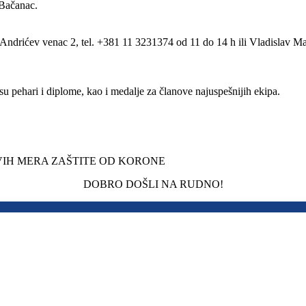
Bačanac.
Andrićev venac 2, tel. +381 11 3231374 od 11 do 14 h ili Vladislav M
su pehari i diplome, kao i medalje za članove najuspešnijih ekipa.
VIH MERA ZAŠTITE OD KORONE
DOBRO DOŠLI NA RUDNO!