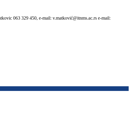
atkovic 063 329 450, e-mail: v.matković@itnms.ac.rs e-mail: