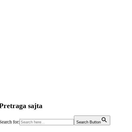
Pretraga sajta
Search for:
Search Button